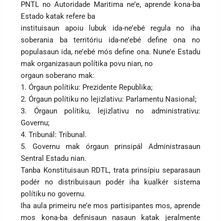
PNTL no Autoridade Maritima ne’e, aprende kona-ba
Estado katak refere ba
instituisaun apoiu lubuk ida-ne’ebé regula no iha
soberania ba territóriu ida-ne’ebé define ona no
populasaun ida, ne’ebé mós define ona. Nune’e Estadu
mak organizasaun polítika povu nian, no
orgaun soberano mak:
1. Órgaun polítiku: Prezidente Republika;
2. Órgaun polítiku no lejizlativu: Parlamentu Nasional;
3. Órgaun polítiku, lejizlativu no administrativu:
Governu;
4. Tribunál: Tribunal.
5. Governu mak órgaun prinsipál Administrasaun
Sentral Estadu nian.
Tanba Konstituisaun RDTL, trata prinsípiu separasaun
podér no distribuisaun podér iha kualkér sistema
polítiku no governu.
Iha aula primeiru ne’e mos partisipantes mos, aprende
mos kona-ba definisaun nasaun katak jeralmente