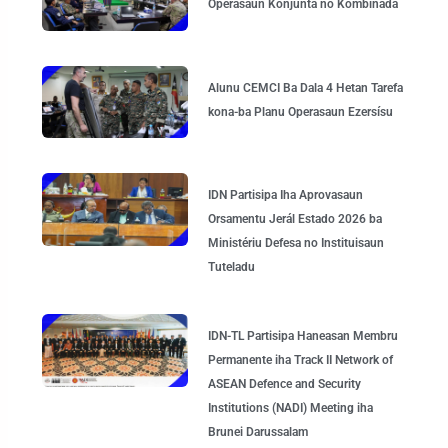
Operasaun Konjunta no Kombinada
Alunu CEMCI Ba Dala 4 Hetan Tarefa
kona-ba Planu Operasaun Ezersísu
IDN Partisipa Iha Aprovasaun
Orsamentu Jerál Estado 2026 ba
Ministériu Defesa no Instituisaun
Tuteladu
IDN-TL Partisipa Haneasan Membru
Permanente iha Track II Network of
ASEAN Defence and Security
Institutions (NADI) Meeting iha
Brunei Darussalam