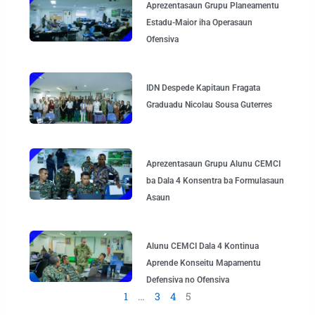
Aprezentasaun Grupu Planeamentu
Estadu-Maior iha Operasaun
Ofensiva
IDN Despede Kapitaun Fragata
Graduadu Nicolau Sousa Guterres
Aprezentasaun Grupu Alunu CEMCI
ba Dala 4 Konsentra ba Formulasaun
Asaun
Alunu CEMCI Dala 4 Kontinua
Aprende Konseitu Mapamentu
Defensiva no Ofensiva
1
…
3
4
5