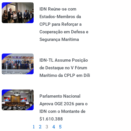
IDN Reúne-se com
Estados-Membros da
CPLP para Reforçar a
Cooperação em Defesa e
Segurança Marítima
IDN-TL Assume Posição
de Destaque no V Fórum
Marítimo da CPLP em Díli
Parlamento Nacional
Aprova OGE 2026 para o
IDN com o Montante de
$1.610.388
1
2
3
4
5