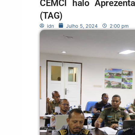
CEMCI halo Aprezenta
(TAG)
idn
Julho 5, 2024
2:00 pm