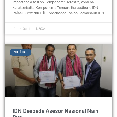
importância tasi no Komponente Terestre, kona ba
karakterístika Komponente Terestre iha auditório IDN
Palásiu Governu Díli. Kordenador Ensino Formasaun IDN
idn
Outubro 4, 2024
NOTÍCIAS
IDN Despede Asesor Nasional Nain