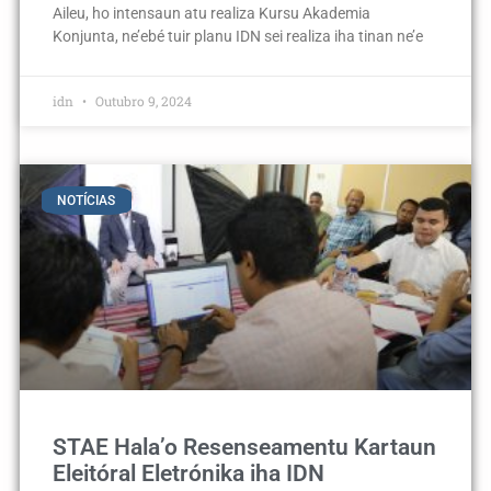
Aileu, ho intensaun atu realiza Kursu Akademia
Konjunta, ne’ebé tuir planu IDN sei realiza iha tinan ne’e
idn
Outubro 9, 2024
NOTÍCIAS
STAE Hala’o Resenseamentu Kartaun
Eleitóral Eletrónika iha IDN