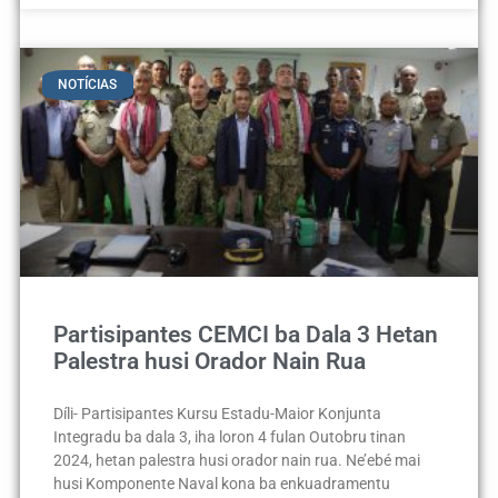
NOTÍCIAS
Partisipantes CEMCI ba Dala 3 Hetan
Palestra husi Orador Nain Rua
Díli- Partisipantes Kursu Estadu-Maior Konjunta
Integradu ba dala 3, iha loron 4 fulan Outobru tinan
2024, hetan palestra husi orador nain rua. Ne’ebé mai
husi Komponente Naval kona ba enkuadramentu