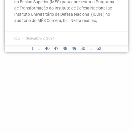
do Ensino Superior (MÊS) para apresentar o Programa
de Transformação do Instituto de Defesa Nacional ao
Instituto Universitário de Defesa Nacional (IUDN ) no
auditório do MÊS Comera, Díli. Nesta reunião,
idn
Setembro 2, 2024
1
…
46
47
48
49
50
…
62