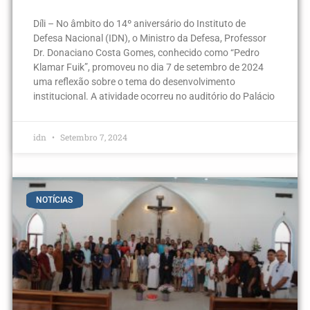
Díli – No âmbito do 14º aniversário do Instituto de
Defesa Nacional (IDN), o Ministro da Defesa, Professor
Dr. Donaciano Costa Gomes, conhecido como “Pedro
Klamar Fuik”, promoveu no dia 7 de setembro de 2024
uma reflexão sobre o tema do desenvolvimento
institucional. A atividade ocorreu no auditório do Palácio
idn
Setembro 7, 2024
NOTÍCIAS