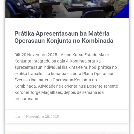
Prátika Apresentasaun ba Matéria
Operasaun Konjunta no Kombinada
Díli, 20 Novembro 2025 –Alunu Kursu Estadu Maior
Konjunta Integradu ba dala 4, kontinua pratika
aprezentasaun individual iha kinta-feira, hodi prátika no
explika traballu sira kona-ba elabora Planu Operasaun
Ezersísu iha matéria Operasaun Konjunta no
Kombinada. Atividade ne’e orienta husi Dosente Tenente
Koronel Jorge Magalhães, depois de semana ida
preparasaun
idn
Novembro 20, 2025