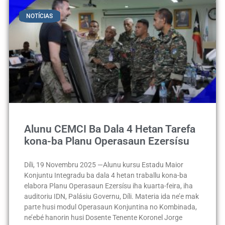
NOTÍCIAS
Alunu CEMCI Ba Dala 4 Hetan Tarefa
kona-ba Planu Operasaun Ezersísu
Díli, 19 Novembru 2025 —Alunu kursu Estadu Maior
Konjuntu Integradu ba dala 4 hetan traballu kona-ba
elabora Planu Operasaun Ezersísu iha kuarta-feira, iha
auditoriu IDN, Palásiu Governu, Díli. Materia ida ne’e mak
parte husi modul Operasaun Konjuntina no Kombinada,
ne’ebé hanorin husi Dosente Tenente Koronel Jorge