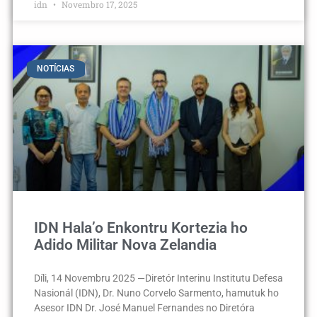
idn
Novembro 17, 2025
NOTÍCIAS
IDN Hala’o Enkontru Kortezia ho
Adido Militar Nova Zelandia
Díli, 14 Novembru 2025 —Diretór Interinu Institutu Defesa
Nasionál (IDN), Dr. Nuno Corvelo Sarmento, hamutuk ho
Asesor IDN Dr. José Manuel Fernandes no Diretóra