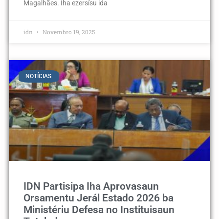
Magalhães. Iha ezersísu ida
idn
Novembro 19, 2025
NOTÍCIAS
IDN Partisipa Iha Aprovasaun
Orsamentu Jerál Estado 2026 ba
Ministériu Defesa no Instituisaun