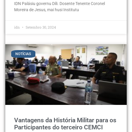
IDN Palásiu governu Díli. Dosente Tenente Coronel
Moreira de Jesus, mai husi Institutu
idn
Setembro 30, 2024
NOTÍCIAS
Vantagens da História Militar para os
Participantes do terceiro CEMCI