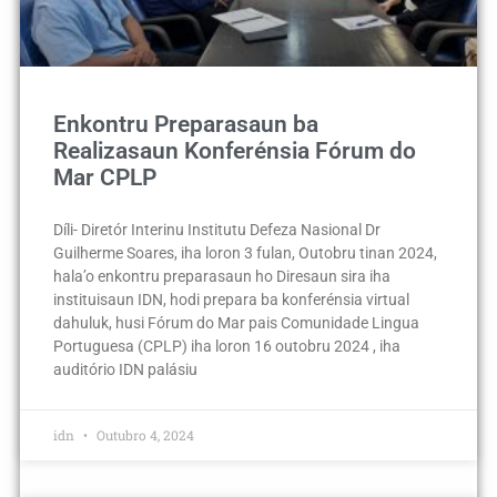
Enkontru Preparasaun ba
Realizasaun Konferénsia Fórum do
Mar CPLP
Díli- Diretór Interinu Institutu Defeza Nasional Dr
Guilherme Soares, iha loron 3 fulan, Outobru tinan 2024,
hala’o enkontru preparasaun ho Diresaun sira iha
instituisaun IDN, hodi prepara ba konferénsia virtual
dahuluk, husi Fórum do Mar pais Comunidade Lingua
Portuguesa (CPLP) iha loron 16 outobru 2024 , iha
auditório IDN palásiu
idn
Outubro 4, 2024