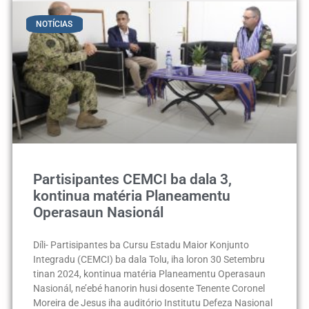
NOTÍCIAS
Partisipantes CEMCI ba dala 3,
kontinua matéria Planeamentu
Operasaun Nasionál
Díli- Partisipantes ba Cursu Estadu Maior Konjunto
Integradu (CEMCI) ba dala Tolu, iha loron 30 Setembru
tinan 2024, kontinua matéria Planeamentu Operasaun
Nasionál, ne’ebé hanorin husi dosente Tenente Coronel
Moreira de Jesus iha auditório Institutu Defeza Nasional