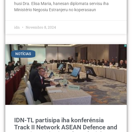
husi Dra. Elisa Maria, hanesan diplomata servisu iha
Ministério Negosiu Estranjeru no koperasaun
idn
Novembro 8, 2024
NOTÍCIAS
IDN-TL partisipa iha konferénsia
Track II Network ASEAN Defence and