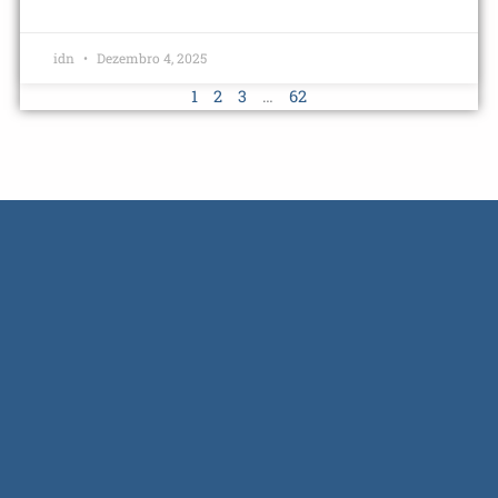
idn
Dezembro 4, 2025
1
2
3
…
62