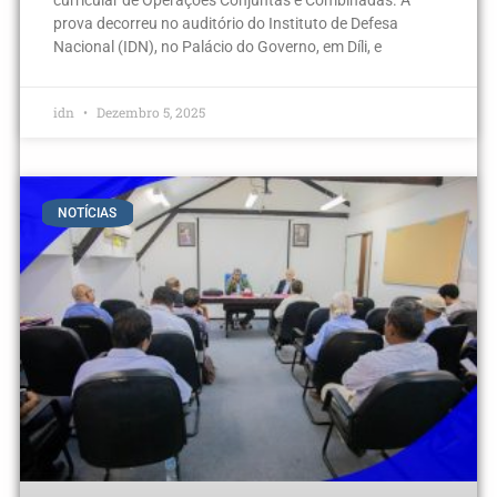
prova decorreu no auditório do Instituto de Defesa
Nacional (IDN), no Palácio do Governo, em Díli, e
idn
Dezembro 5, 2025
NOTÍCIAS