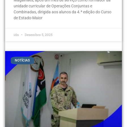
Magalhães, após um mês de serviço como formador da
unidade curricular de Operações Conjuntas e
Combinadas, dirigida aos alunos da 4.ª edição do Curso
de Estado-Maior
idn
Dezembro 5, 2025
NOTÍCIAS