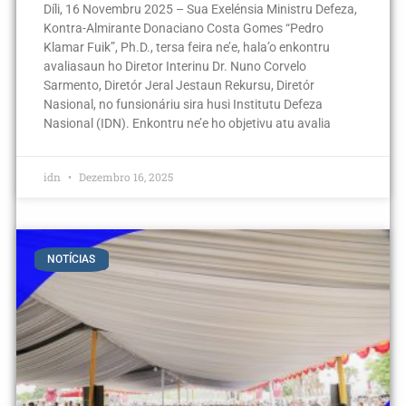
Díli, 16 Novembru 2025 – Sua Exelénsia Ministru Defeza,
Kontra-Almirante Donaciano Costa Gomes “Pedro
Klamar Fuik”, Ph.D., tersa feira ne’e, hala’o enkontru
avaliasaun ho Diretor Interinu Dr. Nuno Corvelo
Sarmento, Diretór Jeral Jestaun Rekursu, Diretór
Nasional, no funsionáriu sira husi Institutu Defeza
Nasional (IDN). Enkontru ne’e ho objetivu atu avalia
idn
Dezembro 16, 2025
NOTÍCIAS