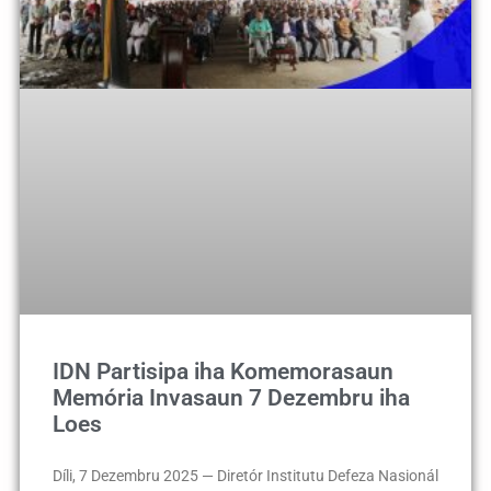
IDN Partisipa iha Komemorasaun
Memória Invasaun 7 Dezembru iha
Loes
Díli, 7 Dezembru 2025 — Diretór Institutu Defeza Nasionál