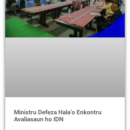
Ministru Defeza Hala’o Enkontru
Avaliasaun ho IDN