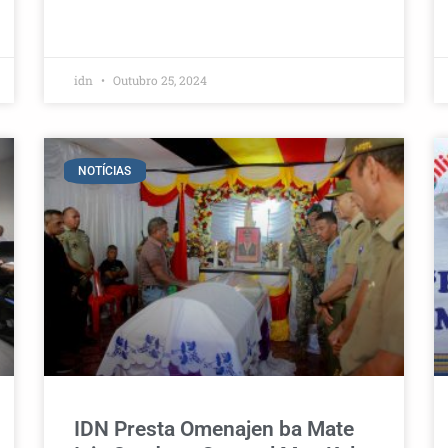
idn
Outubro 25, 2024
NOTÍCIAS
IDN Presta Omenajen ba Mate