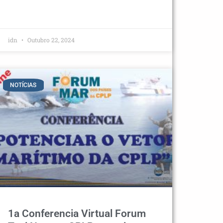
idn
Outubro 22, 2024
NOTÍCIAS
1a Conferencia Virtual Forum