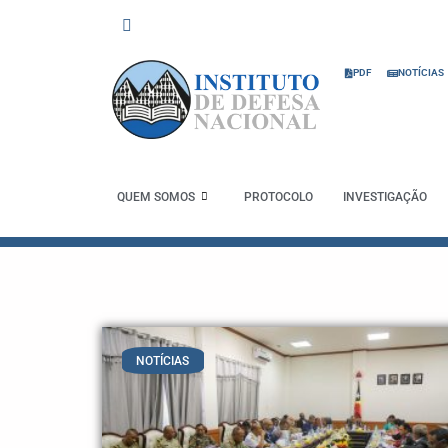
Skip
to
content
PDF
NOTÍCIAS
QUEM SOMOS
PROTOCOLO
INVESTIGAÇÃO
NOTÍCIAS