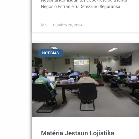
Negosio Estranjeiru Defeza no Seguransa
idn
Outubro 28, 2024
NOTÍCIAS
Matéria Jestaun Lojístika