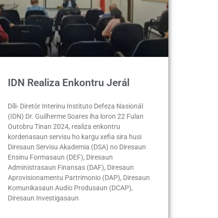
IDN Realiza Enkontru Jerál
Díli- Diretór Interinu Instituto Defeza Nasionál
(IDN) Dr. Guilherme Soares iha loron 22 Fulan
Outobru Tinan 2024, realiza enkontru
kordenasaun servisu ho kargu xefia sira husi
Diresaun Servisu Akademia (DSA) no Diresaun
Ensinu Formasaun (DEF), Diresaun
Administrasaun Finansas (DAF), Diresaun
Aprovisionamentu Partrimonio (DAP), Diresaun
Komunikasaun Audio Produsaun (DCAP),
Diresaun Investigasaun