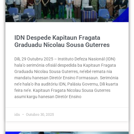
IDN Despede Kapitaun Fragata
Graduadu Nicolau Sousa Guterres
Díli, 29 Outubru 2025 – Instituto Defeza Nasionál (IDN)
hala’o serimónia ofisiál despedida ba Kapitaun Fragata
Graduadu Nicolau Sousa Guterres, ne’ebé remata nia
mandatu hanesan Diretór Ensino Formasaun. Serimónia
ne’e hala’o iha auditóriu IDN, Palásiu Governu, Díli kuarta
feira ne’e. Kapitaun Fragata Nicolau Sousa Guterres
asumi kargu hanesan Diretór Ensino
idn
Outubro 30, 2025