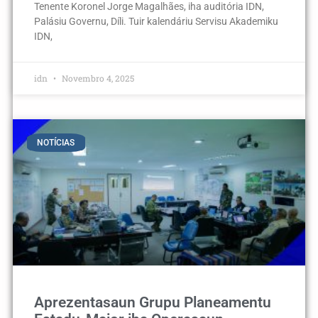
Tenente Koronel Jorge Magalhães, iha auditória IDN,
Palásiu Governu, Díli. Tuir kalendáriu Servisu Akademiku
IDN,
idn
Novembro 4, 2025
NOTÍCIAS
Aprezentasaun Grupu Planeamentu