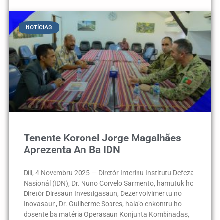
NOTÍCIAS
Tenente Koronel Jorge Magalhães
Aprezenta An Ba IDN
Díli, 4 Novembru 2025 — Diretór Interinu Institutu Defeza
Nasionál (IDN), Dr. Nuno Corvelo Sarmento, hamutuk ho
Diretór Diresaun Investigasaun, Dezenvolvimentu no
Inovasaun, Dr. Guilherme Soares, hala’o enkontru ho
dosente ba matéria Operasaun Konjunta Kombinadas,