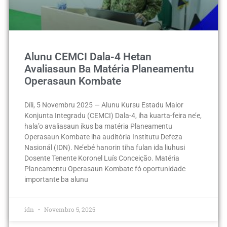
Alunu CEMCI Dala-4 Hetan
Avaliasaun Ba Matéria Planeamentu
Operasaun Kombate
Díli, 5 Novembru 2025 — Alunu Kursu Estadu Maior
Konjunta Integradu (CEMCI) Dala-4, iha kuarta-feira ne’e,
hala’o avaliasaun ikus ba matéria Planeamentu
Operasaun Kombate iha auditória Institutu Defeza
Nasionál (IDN). Ne’ebé hanorin tiha fulan ida liuhusi
Dosente Tenente Koronel Luís Conceição. Matéria
Planeamentu Operasaun Kombate fó oportunidade
importante ba alunu
idn
Novembro 5, 2025