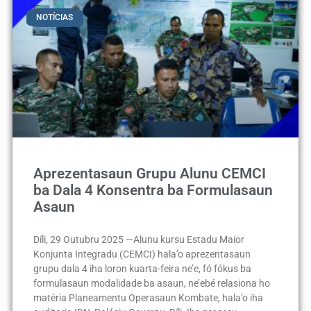
NOTÍCIAS
Aprezentasaun Grupu Alunu CEMCI
ba Dala 4 Konsentra ba Formulasaun
Asaun
Díli, 29 Outubru 2025 —Alunu kursu Estadu Maior
Konjunta Integradu (CEMCI) hala’o aprezentasaun
grupu dala 4 iha loron kuarta-feira ne’e, fó fókus ba
formulasaun modalidade ba asaun, ne’ebé relasiona ho
matéria Planeamentu Operasaun Kombate, hala’o iha