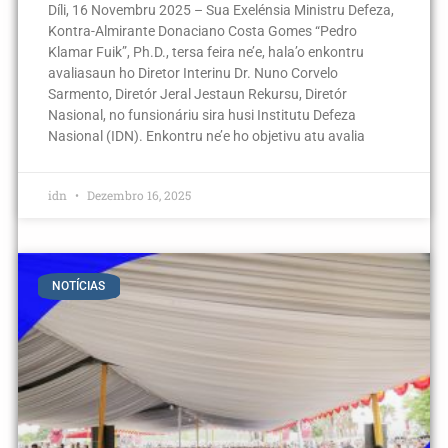
Díli, 16 Novembru 2025 – Sua Exelénsia Ministru Defeza,
Kontra-Almirante Donaciano Costa Gomes “Pedro
Klamar Fuik”, Ph.D., tersa feira ne’e, hala’o enkontru
avaliasaun ho Diretor Interinu Dr. Nuno Corvelo
Sarmento, Diretór Jeral Jestaun Rekursu, Diretór
Nasional, no funsionáriu sira husi Institutu Defeza
Nasional (IDN). Enkontru ne’e ho objetivu atu avalia
idn
Dezembro 16, 2025
NOTÍCIAS