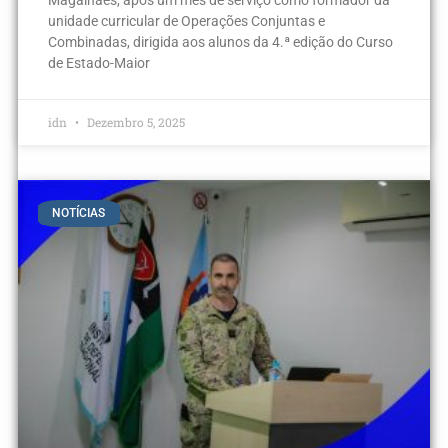
Magalhães, após um mês de serviço como formador da
unidade curricular de Operações Conjuntas e
Combinadas, dirigida aos alunos da 4.ª edição do Curso
de Estado-Maior
idn
Dezembro 5, 2025
NOTÍCIAS