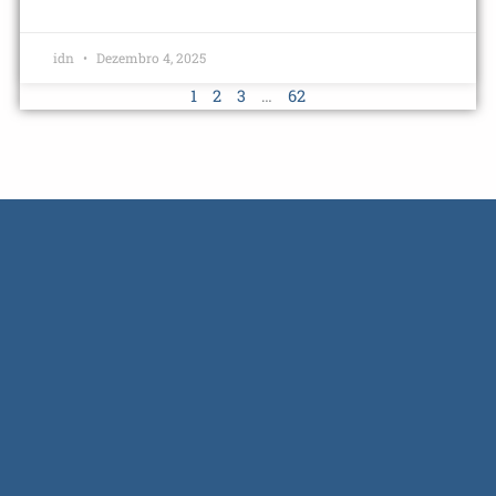
idn
Dezembro 4, 2025
1
2
3
…
62