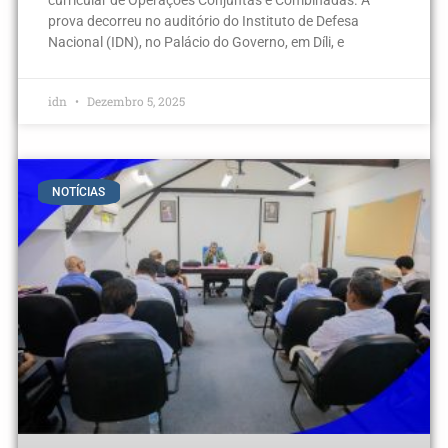
prova decorreu no auditório do Instituto de Defesa
Nacional (IDN), no Palácio do Governo, em Díli, e
idn
Dezembro 5, 2025
NOTÍCIAS