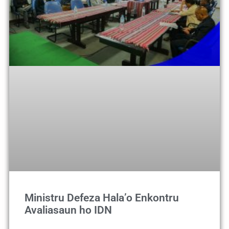
Ministru Defeza Hala’o Enkontru
Avaliasaun ho IDN