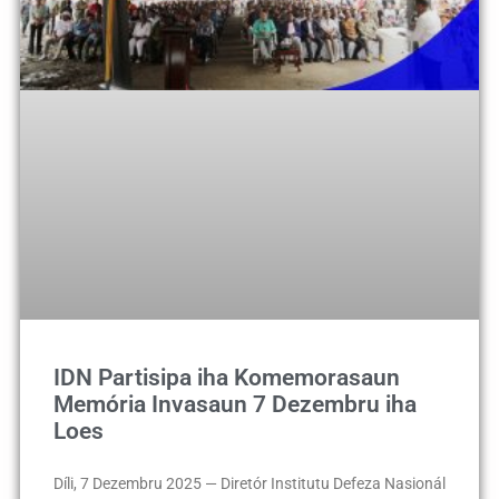
IDN Partisipa iha Komemorasaun
Memória Invasaun 7 Dezembru iha
Loes
Díli, 7 Dezembru 2025 — Diretór Institutu Defeza Nasionál