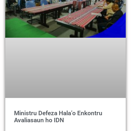
Ministru Defeza Hala’o Enkontru
Avaliasaun ho IDN