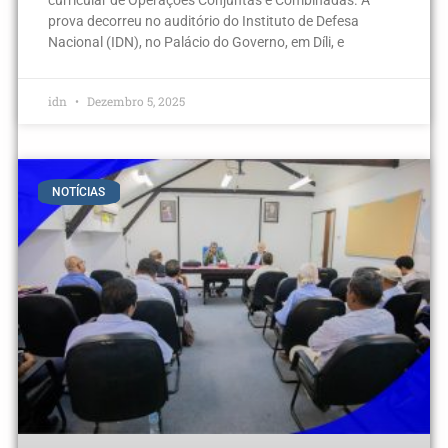
prova decorreu no auditório do Instituto de Defesa
Nacional (IDN), no Palácio do Governo, em Díli, e
idn
Dezembro 5, 2025
NOTÍCIAS