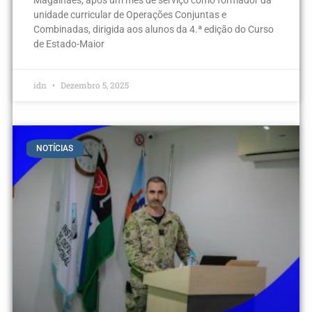
Magalhães, após um mês de serviço como formador da
unidade curricular de Operações Conjuntas e
Combinadas, dirigida aos alunos da 4.ª edição do Curso
de Estado-Maior
idn
Dezembro 5, 2025
NOTÍCIAS