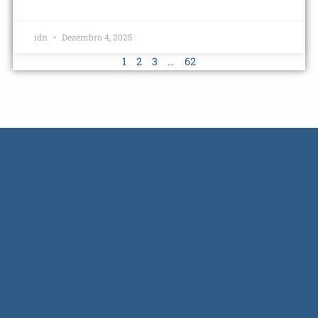
idn
Dezembro 4, 2025
1
2
3
…
62