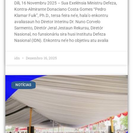
Díli, 16 Novembru 2025 – Sua Exelénsia Ministru Defeza,
Kontra-Almirante Donaciano Costa Gomes “Pedro
Klamar Fuik”, Ph.D., tersa feira ne’e, hala’o enkontru
avaliasaun ho Diretor Interinu Dr. Nuno Corvelo
Sarmento, Diretór Jeral Jestaun Rekursu, Diretór
Nasional, no funsionáriu sira husi Institutu Defeza
Nasional (IDN). Enkontru ne’e ho objetivu atu avalia
idn
Dezembro 16, 2025
NOTÍCIAS