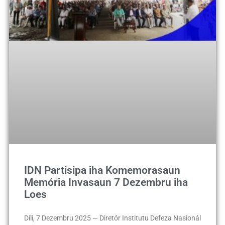
IDN Partisipa iha Komemorasaun
Memória Invasaun 7 Dezembru iha
Loes
Díli, 7 Dezembru 2025 — Diretór Institutu Defeza Nasionál