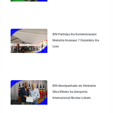
IDN Partisipa iha Komemorasaun
Memória Invasaun 7 Dezembru iha
Loes
IDN Akompanhadu eis Almirante
Silva Ribeiro ba Aeroportu
Internacional Nicolau Lobato