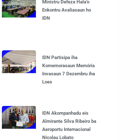
Ministru Defeza Hala’o
Enkontru Avaliasaun ho
IDN
IDN Partisipa iha
Komemorasaun Memória
Invasaun 7 Dezembru iha
Loes
IDN Akompanhadu eis
Almirante Silva Ribeiro ba
Aeroportu Internacional
Nicolau Lobato