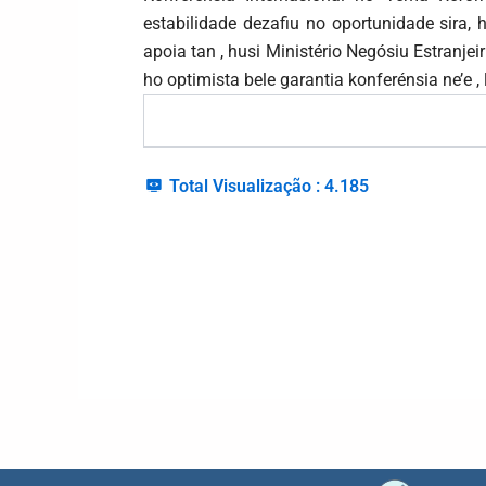
estabilidade dezafiu no oportunidade sira,
apoia tan , husi Ministério Negósiu Estranj
ho optimista bele garantia konferénsia ne’e ,
Total Visualização :
4.185