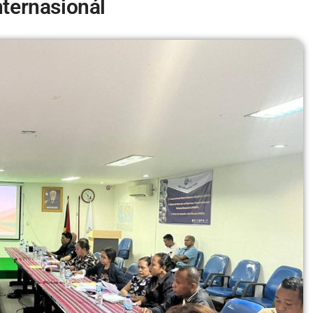
nternasionál