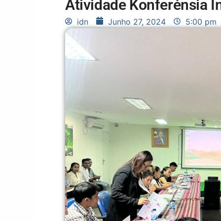
Atividade Konferénsia I
idn
Junho 27, 2024
5:00 pm