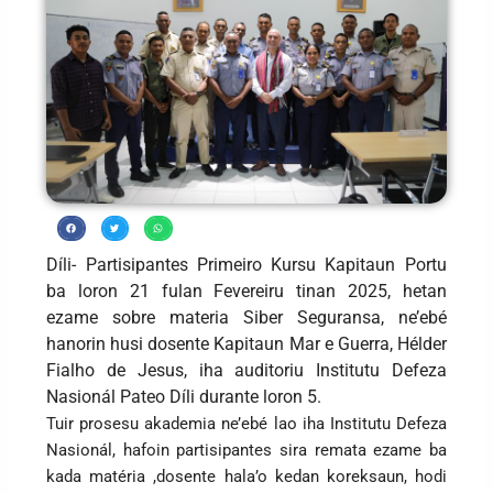
Díli- Partisipantes Primeiro Kursu Kapitaun Portu
ba loron 21 fulan Fevereiru tinan 2025, hetan
ezame sobre materia Siber Seguransa, ne’ebé
hanorin husi dosente Kapitaun Mar e Guerra, Hélder
Fialho de Jesus, iha auditoriu Institutu Defeza
Nasionál Pateo Díli durante loron 5.
Tuir prosesu akademia ne’ebé lao iha Institutu Defeza
Nasionál, hafoin partisipantes sira remata ezame ba
kada matéria ,dosente hala’o kedan koreksaun, hodi