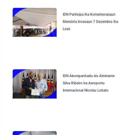
IDN Partisipa iha Komemorasaun
Memória Invasaun 7 Dezembru iha
Loes
IDN Akompanhadu eis Almirante
Silva Ribeiro ba Aeroportu
Internacional Nicolau Lobato