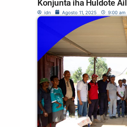
Konjunta iha Huldote Ai
idn
Agosto 11, 2025
9:00 am