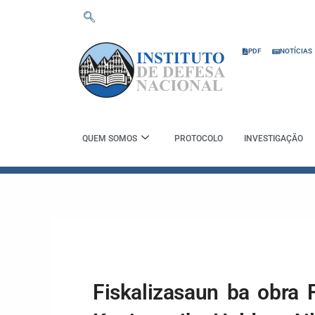
Skip
to
content
PDF
NOTÍCIAS
QUEM SOMOS
PROTOCOLO
INVESTIGAÇÃO
Fiskalizasaun ba obra