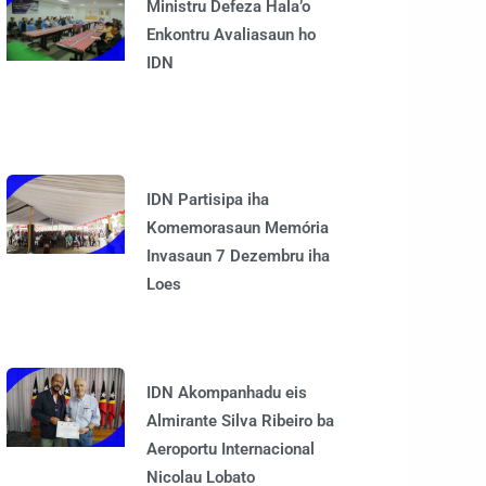
Ministru Defeza Hala’o
Enkontru Avaliasaun ho
IDN
IDN Partisipa iha
Komemorasaun Memória
Invasaun 7 Dezembru iha
Loes
IDN Akompanhadu eis
Almirante Silva Ribeiro ba
Aeroportu Internacional
Nicolau Lobato