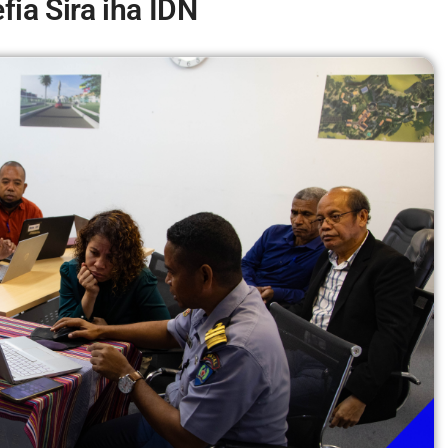
ia Sira iha IDN