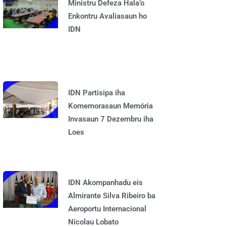
Ministru Defeza Hala’o
Enkontru Avaliasaun ho
IDN
IDN Partisipa iha
Komemorasaun Memória
Invasaun 7 Dezembru iha
Loes
IDN Akompanhadu eis
Almirante Silva Ribeiro ba
Aeroportu Internacional
Nicolau Lobato