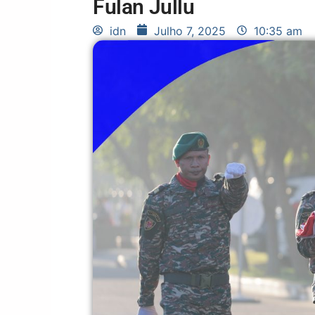
Fulan Jullu
idn
Julho 7, 2025
10:35 am