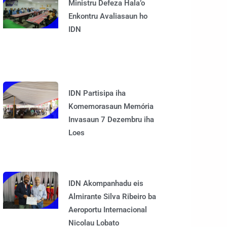
Ministru Defeza Hala’o
Enkontru Avaliasaun ho
IDN
IDN Partisipa iha
Komemorasaun Memória
Invasaun 7 Dezembru iha
Loes
IDN Akompanhadu eis
Almirante Silva Ribeiro ba
Aeroportu Internacional
Nicolau Lobato