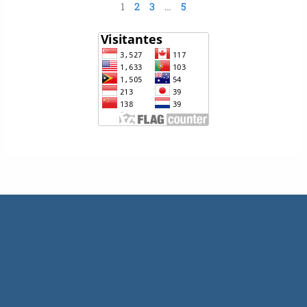
1
2
3
…
5