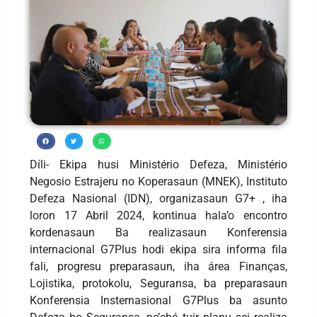
Díli- Ekipa husi Ministério Defeza, Ministério
Negosio Estrajeru no Koperasaun (MNEK), Instituto
Defeza Nasional (IDN), organizasaun G7+ , iha
loron 17 Abril 2024, kontinua hala’o encontro
kordenasaun Ba realizasaun Konferensia
internacional G7Plus hodi ekipa sira informa fila
fali, progresu preparasaun, iha área Finanças,
Lojistika, protokolu, Seguransa, ba preparasaun
Konferensia Insternasional G7Plus ba asunto