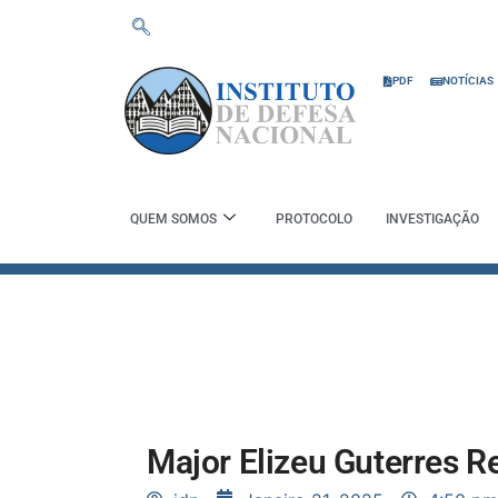
Skip
to
content
PDF
NOTÍCIAS
QUEM SOMOS
PROTOCOLO
INVESTIGAÇÃO
Major Elizeu Guterres 