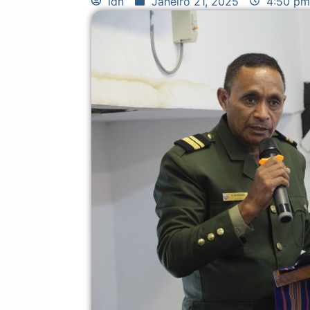
idn
Janeiro 21, 2025
4:50 pm