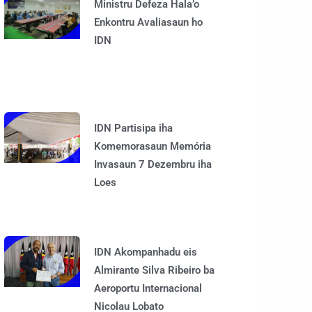
Ministru Defeza Hala’o
Enkontru Avaliasaun ho
IDN
IDN Partisipa iha
Komemorasaun Memória
Invasaun 7 Dezembru iha
Loes
IDN Akompanhadu eis
Almirante Silva Ribeiro ba
Aeroportu Internacional
Nicolau Lobato