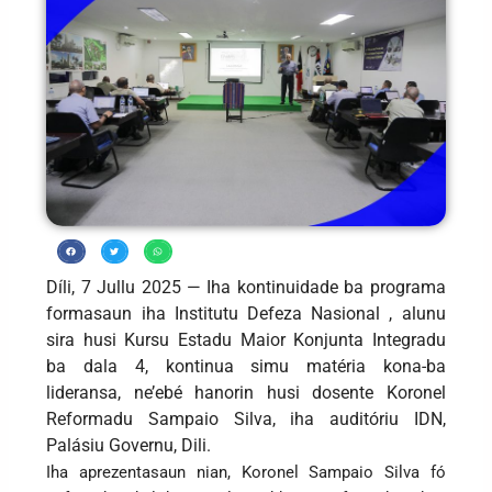
Díli, 7 Jullu 2025 — Iha kontinuidade ba programa
formasaun iha Institutu Defeza Nasional , alunu
sira husi Kursu Estadu Maior Konjunta Integradu
ba dala 4, kontinua simu matéria kona-ba
lideransa, ne’ebé hanorin husi dosente Koronel
Reformadu Sampaio Silva, iha auditóriu IDN,
Palásiu Governu, Dili.
Iha aprezentasaun nian, Koronel Sampaio Silva fó