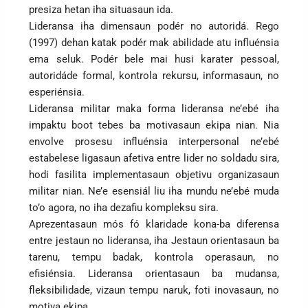
presiza hetan iha situasaun ida.
Lideransa iha dimensaun podér no autoridá. Rego
(1997) dehan katak podér mak abilidade atu influénsia
ema seluk. Podér bele mai husi karater pessoal,
autoridáde formal, kontrola rekursu, informasaun, no
esperiénsia.
Lideransa militar maka forma lideransa ne’ebé iha
impaktu boot tebes ba motivasaun ekipa nian. Nia
envolve prosesu influénsia interpersonal ne’ebé
estabelese ligasaun afetiva entre lider no soldadu sira,
hodi fasilita implementasaun objetivu organizasaun
militar nian. Ne’e esensiál liu iha mundu ne’ebé muda
to’o agora, no iha dezafiu kompleksu sira.
Aprezentasaun mós fó klaridade kona-ba diferensa
entre jestaun no lideransa, iha Jestaun orientasaun ba
tarenu, tempu badak, kontrola operasaun, no
efisiénsia. Lideransa orientasaun ba mudansa,
fleksibilidade, vizaun tempu naruk, foti inovasaun, no
motiva ekipa.