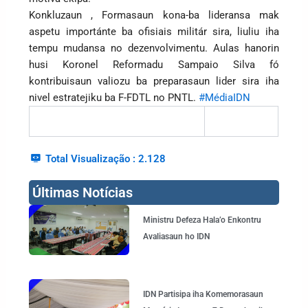
Konkluzaun , Formasaun kona-ba lideransa mak
aspetu importánte ba ofisiais militár sira, liuliu iha
tempu mudansa no dezenvolvimentu. Aulas hanorin
husi Koronel Reformadu Sampaio Silva fó
kontribuisaun valiozu ba preparasaun lider sira iha
nivel estratejiku ba F-FDTL no PNTL.
#MédiaIDN
Total Visualização :
2.128
Últimas Notícias
Page
Page
Page
Page
Ministru Defeza Hala’o Enkontru
Avaliasaun ho IDN
IDN Partisipa iha Komemorasaun