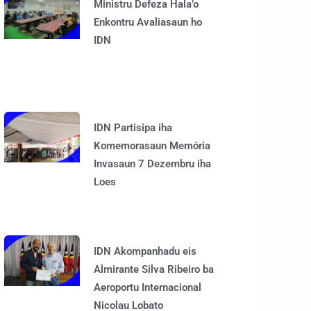
Ministru Defeza Hala’o
Enkontru Avaliasaun ho
IDN
IDN Partisipa iha
Komemorasaun Memória
Invasaun 7 Dezembru iha
Loes
IDN Akompanhadu eis
Almirante Silva Ribeiro ba
Aeroportu Internacional
Nicolau Lobato