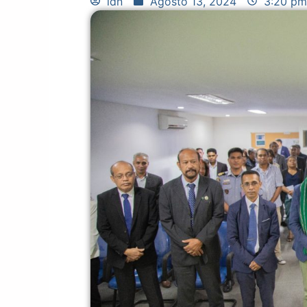
idn
Agosto 13, 2024
3:20 pm