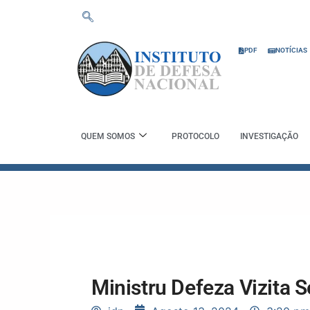
Skip
to
content
PDF
NOTÍCIAS
QUEM SOMOS
PROTOCOLO
INVESTIGAÇÃO
Ministru Defeza Vizita 