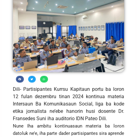
Dili- Partisipantes Kurrsu Kapitaun portu ba loron
12 fulan dezembru tinan 2024 kontinua materia
Intersaun Ba Komunikasaun Social, liga ba kode
etika jornalista ne’ebe hanorin husi dosente Dr.
Fransedes Suni iha auditorio IDN Pateo Dili.
Nune Iha ambitu kontinuasaun materia ba loron
datoluk ne’e, iha parte dader partisipantes sira aprende