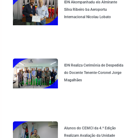
IDN Akompanhadu eis Almirante
Silva Ribeiro ba Aeroportu
Internacional Nicolau Lobato
IDN Realiza Cerimónia de Despedida
do Docente Tenente-Coronel Jorge
Magalhães
Alunos do CEMCI da 4.ª Edição
Realizam Avaliação da Unidade