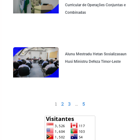
Curricular de Operações Conjuntas e
Combinadas
Alunu Mestradu Hetan Sosializasaun
Husi Ministru Defeza Timor-Leste
1
2
3
…
5