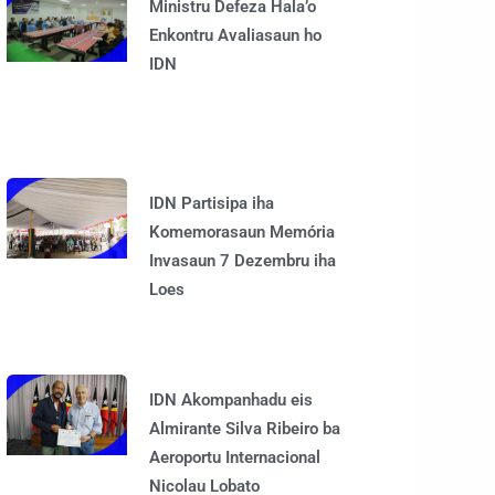
Ministru Defeza Hala’o
Enkontru Avaliasaun ho
IDN
IDN Partisipa iha
Komemorasaun Memória
Invasaun 7 Dezembru iha
Loes
IDN Akompanhadu eis
Almirante Silva Ribeiro ba
Aeroportu Internacional
Nicolau Lobato