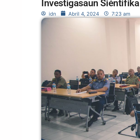
Investigasaun Siéntifika
idn
Abril 4, 2024
7:23 am