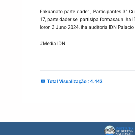
Enkuanato parte dader , Partisipantes 3° C
17, parte dader sei partisipa formasaun iha l
loron 3 Juno 2024, iha auditoria IDN Palacio
#Media IDN
Total Visualização :
4.443