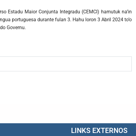
urso Estadu Maior Conjunta Integradu (CEMCI) hamutuk na’in
íngua portuguesa durante fulan 3. Hahu loron 3 Abril 2024 to’o
 do Governu.
LINKS EXTERNOS