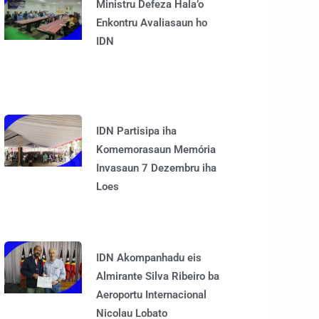
Ministru Defeza Hala’o
Enkontru Avaliasaun ho
IDN
IDN Partisipa iha
Komemorasaun Memória
Invasaun 7 Dezembru iha
Loes
IDN Akompanhadu eis
Almirante Silva Ribeiro ba
Aeroportu Internacional
Nicolau Lobato