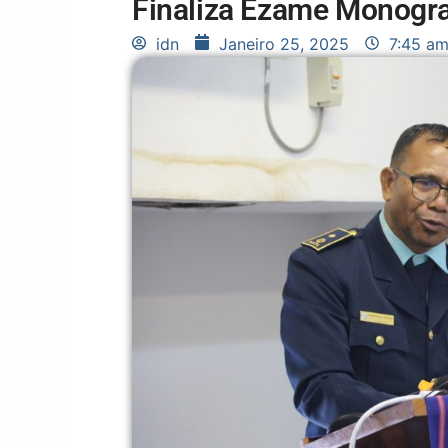
Finaliza Ezame Monogra
idn
Janeiro 25, 2025
7:45 a