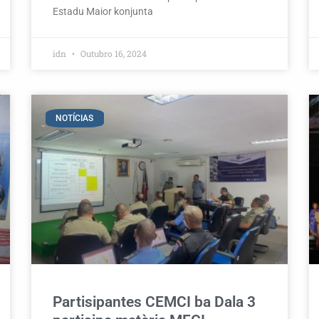
Estadu Maior konjunta
idn
Outubro 16, 2024
NOTÍCIAS
Partisipantes CEMCI ba Dala 3