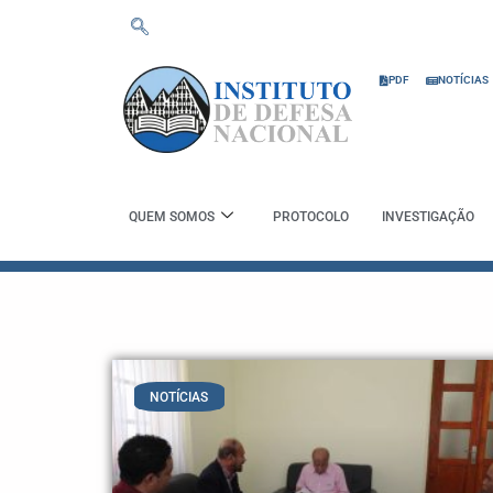
Skip
to
content
PDF
NOTÍCIAS
QUEM SOMOS
PROTOCOLO
INVESTIGAÇÃO
NOTÍCIAS