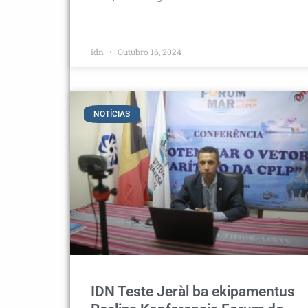
idn
Outubro 16, 2024
NOTÍCIAS
IDN Teste Jeràl ba ekipamentus