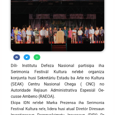
Díli- Institutu Defeza Nasional partisipa iha
Serimonia Festivál Kultura ne’ebé organiza
konjunta husi Sekretáriu Estadu ba Arte no Kultura
(SEAK) Centru Nasional Chega ( CNC) no
Autoridade Rejiaun Administrativa Espesiál Oe-
cusse Ambeno (RAEOA).
Ekipa IDN ne’ebé Marka Prezensa iha Serimonia
Festival Kultura ne’e, lidera husi atual Diretór Diresaun