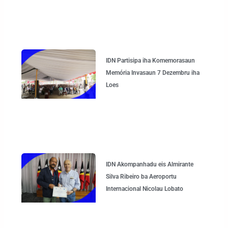
IDN Partisipa iha Komemorasaun
Memória Invasaun 7 Dezembru iha
Loes
IDN Akompanhadu eis Almirante
Silva Ribeiro ba Aeroportu
Internacional Nicolau Lobato