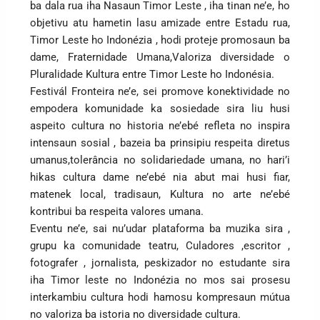
ba dala rua iha Nasaun Timor Leste , iha tinan ne’e, ho
objetivu atu hametin lasu amizade entre Estadu rua,
Timor Leste ho Indonézia , hodi proteje promosaun ba
dame, Fraternidade Umana,Valoriza diversidade o
Pluralidade Kultura entre Timor Leste ho Indonésia.
Festivál Fronteira ne’e, sei promove konektividade no
empodera komunidade ka sosiedade sira liu husi
aspeito cultura no historia ne’ebé refleta no inspira
intensaun sosial , bazeia ba prinsipiu respeita diretus
umanus,tolerância no solidariedade umana, no hari’i
hikas cultura dame ne’ebé nia abut mai husi fiar,
matenek local, tradisaun, Kultura no arte ne’ebé
kontribui ba respeita valores umana.
Eventu ne’e, sai nu’udar plataforma ba muzika sira ,
grupu ka comunidade teatru, Culadores ,escritor ,
fotografer , jornalista, peskizador no estudante sira
iha Timor leste no Indonézia no mos sai prosesu
interkambiu cultura hodi hamosu kompresaun mútua
no valoriza ba istoria no diversidade cultura.