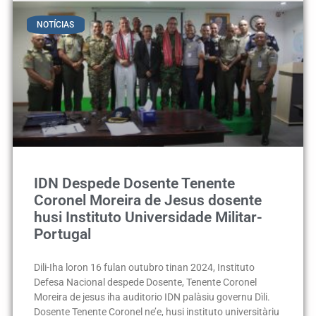
NOTÍCIAS
IDN Despede Dosente Tenente
Coronel Moreira de Jesus dosente
husi Instituto Universidade Militar-
Portugal
Dili-Iha loron 16 fulan outubro tinan 2024, Instituto
Defesa Nacional despede Dosente, Tenente Coronel
Moreira de jesus iha auditorio IDN palàsiu governu Dìli.
Dosente Tenente Coronel ne’e, husi instituto universitàriu