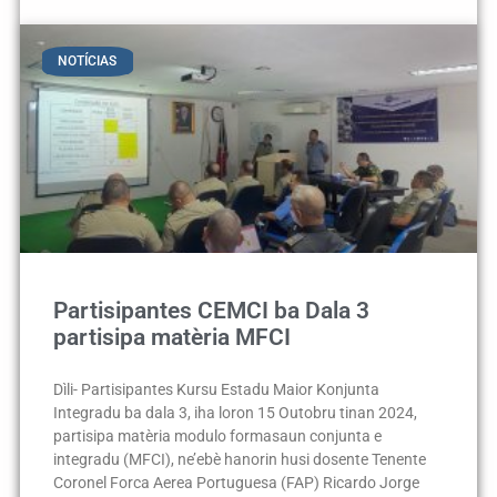
NOTÍCIAS
Partisipantes CEMCI ba Dala 3
partisipa matèria MFCI
Dìli- Partisipantes Kursu Estadu Maior Konjunta
Integradu ba dala 3, iha loron 15 Outobru tinan 2024,
partisipa matèria modulo formasaun conjunta e
integradu (MFCI), ne’ebè hanorin husi dosente Tenente
Coronel Forca Aerea Portuguesa (FAP) Ricardo Jorge