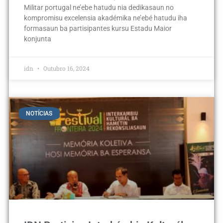
Militar portugal ne’ebe hatudu nia dedikasaun no
kompromisu excelensia akadémika ne’ebé hatudu iha
formasaun ba partisipantes kursu Estadu Maior
konjunta
idn
Outubro 16, 2024
NOTÍCIAS