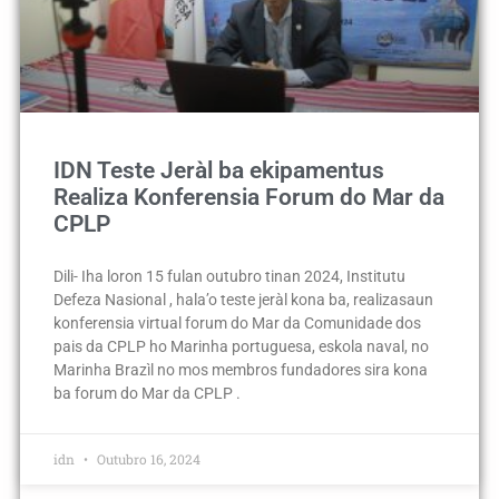
IDN Teste Jeràl ba ekipamentus
Realiza Konferensia Forum do Mar da
CPLP
Dili- Iha loron 15 fulan outubro tinan 2024, Institutu
Defeza Nasional , hala’o teste jeràl kona ba, realizasaun
konferensia virtual forum do Mar da Comunidade dos
pais da CPLP ho Marinha portuguesa, eskola naval, no
Marinha Brazìl no mos membros fundadores sira kona
ba forum do Mar da CPLP .
idn
Outubro 16, 2024