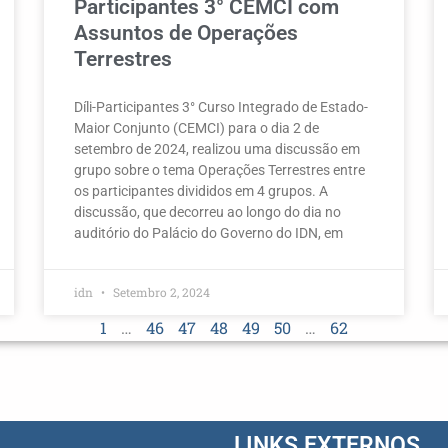
Participantes 3° CEMCI com
Assuntos de Operações
Terrestres
Díli-Participantes 3° Curso Integrado de Estado-
Maior Conjunto (CEMCI) para o dia 2 de
setembro de 2024, realizou uma discussão em
grupo sobre o tema Operações Terrestres entre
os participantes divididos em 4 grupos. A
discussão, que decorreu ao longo do dia no
auditório do Palácio do Governo do IDN, em
idn
Setembro 2, 2024
1
…
46
47
48
49
50
…
62
LINKS EXTERNOS