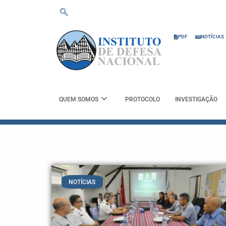
Skip
to
content
PDF
NOTÍCIAS
QUEM SOMOS
PROTOCOLO
INVESTIGAÇÃO
NOTÍCIAS