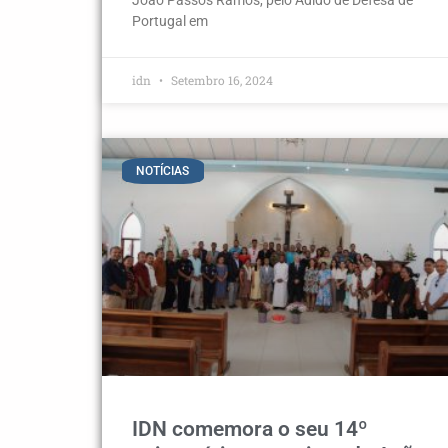
Portugal em
idn
Setembro 16, 2024
NOTÍCIAS
IDN comemora o seu 14º