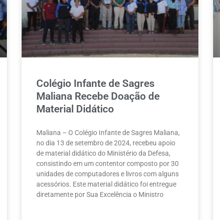
Colégio Infante de Sagres
Maliana Recebe Doação de
Material Didático
Maliana – O Colégio Infante de Sagres Maliana,
no dia 13 de setembro de 2024, recebeu apoio
de material didático do Ministério da Defesa,
consistindo em um contentor composto por 30
unidades de computadores e livros com alguns
acessórios. Este material didático foi entregue
diretamente por Sua Excelência o Ministro