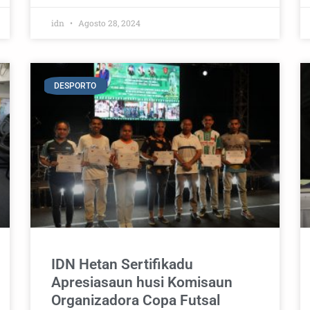
idn
Agosto 28, 2024
DESPORTO
IDN Hetan Sertifikadu
Apresiasaun husi Komisaun
Organizadora Copa Futsal