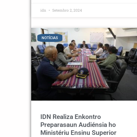
idn
Setembro 2, 2024
NOTÍCIAS
IDN Realiza Enkontro
Preparasaun Audiénsia ho
Ministériu Ensinu Superior