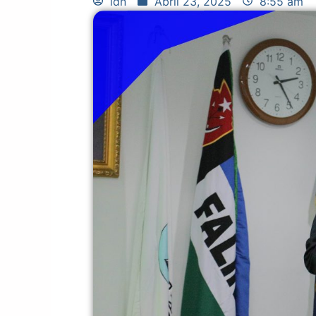
idn
Abril 23, 2025
8:55 am