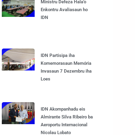
Ministru Defeza Hala’o
Enkontru Avaliasaun ho
IDN
IDN Partisipa iha
Komemorasaun Memória
Invasaun 7 Dezembru iha
Loes
IDN Akompanhadu eis
Almirante Silva Ribeiro ba
Aeroportu Internacional
Nicolau Lobato