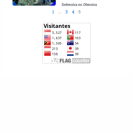
Defensiva no Ofensiva
1
…
3
4
5