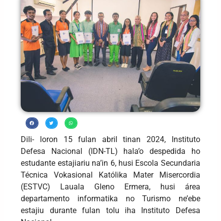
Dili- loron 15 fulan abril tinan 2024, Instituto
Defesa Nacional (IDN-TL) hala’o despedida ho
estudante estajiariu na’in 6, husi Escola Secundaria
Técnica Vokasional Katólika Mater Misercordia
(ESTVC) Lauala Gleno Ermera, husi área
departamento informatika no Turismo ne’ebe
estajiu durante fulan tolu iha Instituto Defesa