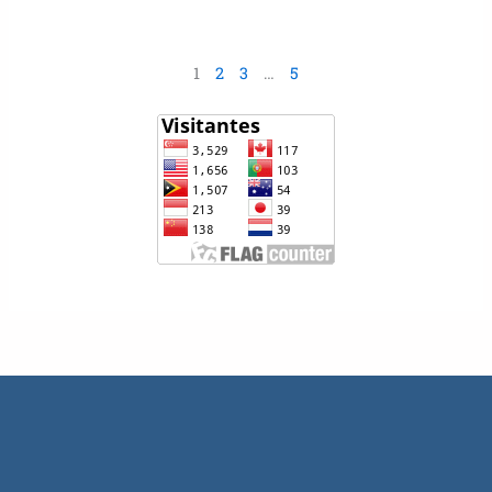
1
2
3
…
5