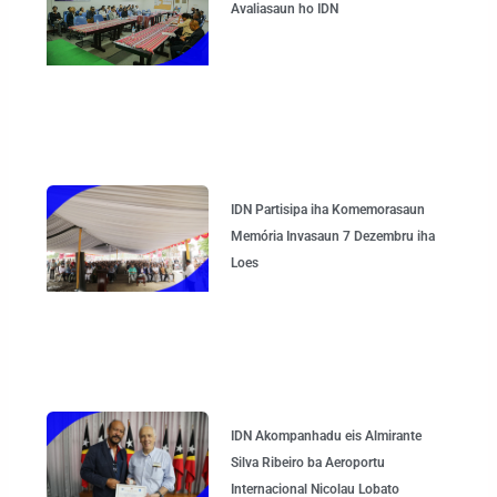
Avaliasaun ho IDN
IDN Partisipa iha Komemorasaun
Memória Invasaun 7 Dezembru iha
Loes
IDN Akompanhadu eis Almirante
Silva Ribeiro ba Aeroportu
Internacional Nicolau Lobato