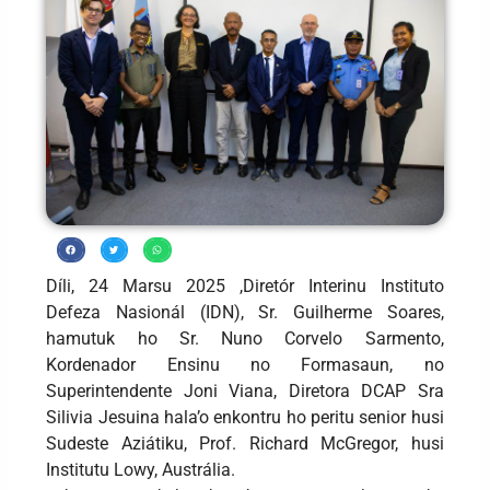
Díli, 24 Marsu 2025 ,Diretór Interinu Instituto
Defeza Nasionál (IDN), Sr. Guilherme Soares,
hamutuk ho Sr. Nuno Corvelo Sarmento,
Kordenador Ensinu no Formasaun, no
Superintendente Joni Viana, Diretora DCAP Sra
Silivia Jesuina hala’o enkontru ho peritu senior husi
Sudeste Aziátiku, Prof. Richard McGregor, husi
Institutu Lowy, Austrália.