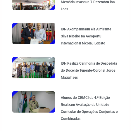
Memória Invasaun 7 Dezembru iha
Loes
IDN Akompanhadu eis Almirante
Silva Ribeiro ba Aeroportu
Internacional Nicolau Lobato
IDN Realiza Cerimónia de Despedida
do Docente Tenente-Coronel Jorge
Magalhães
Alunos do CEMCI da 4.ª Edição
Realizam Avaliação da Unidade
Curricular de Operações Conjuntas e
Combinadas