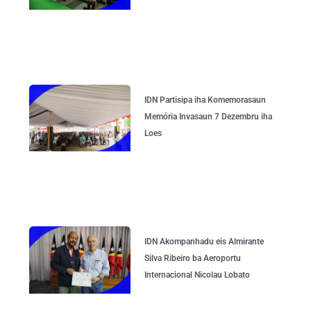
IDN Partisipa iha Komemorasaun
Memória Invasaun 7 Dezembru iha
Loes
IDN Akompanhadu eis Almirante
Silva Ribeiro ba Aeroportu
Internacional Nicolau Lobato